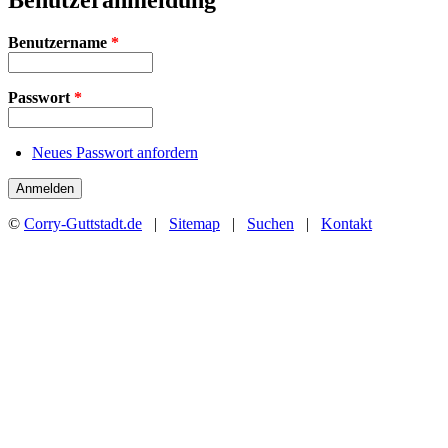
Benutzername
*
Passwort
*
Neues Passwort anfordern
©
Corry-Guttstadt.de
|
Sitemap
|
Suchen
|
Kontakt