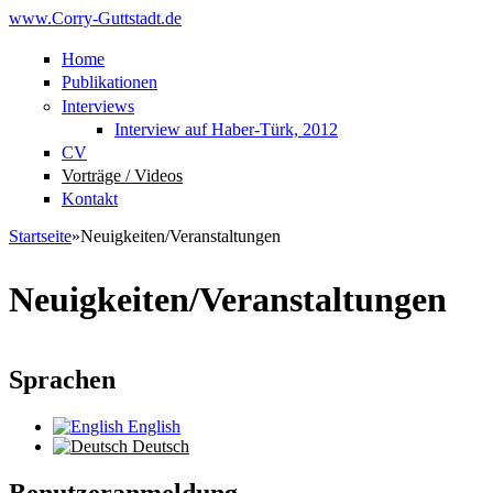
Direkt zum Inhalt
www.Corry-Guttstadt.de
Home
Publikationen
Interviews
Interview auf Haber-Türk, 2012
CV
Vorträge / Videos
Kontakt
Startseite
»
Neuigkeiten/Veranstaltungen
Sie sind hier
Neuigkeiten/Veranstaltungen
Sprachen
English
Deutsch
Benutzeranmeldung