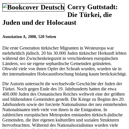
Corry Guttstadt:
Die Türkei, die
Juden und der Holocaust
Assoziation A, 2008, 520 Seiten
Die erste Generation türkischer Migranten in Westeuropa war
mehrheitlich jüdisch. 20 bis 30.000 Juden türkischer Herkunft lebten
während der Zwischenkriegszeit in verschiedenen europäischen
Ländern, wo sie eigene sephardische Gemeinden gründeten.
Obwohl viele von ihnen Opfer der Schoah wurden, wurden sie in
der internationalen Holocaustforschung bislang kaum berücksichtigt.
Die Autorin untersucht die wechselvolle Geschichte der Juden der
Türkei. Noch gegen Ende des 19. Jahrhunderts hatten die etwa
400.000 Juden des Osmanischen Reiches weltweit eine der größten
und blühendsten Gemeinden gestellt. Die Kriege zu Beginn des 20.
Jahrhunderts sowie der forcierte Nationalismus der neu entstehenden
Nationalstaaten trieb viele von ihnen in die Emigration. In
zahlreichen europäischen Metropolen entstanden türkisch-jüdische
Gemeinden, die ihre eigenen kulturellen und sozialen Strukturen
hervorbrachten. Während des Nationalsozialismus wurden viele