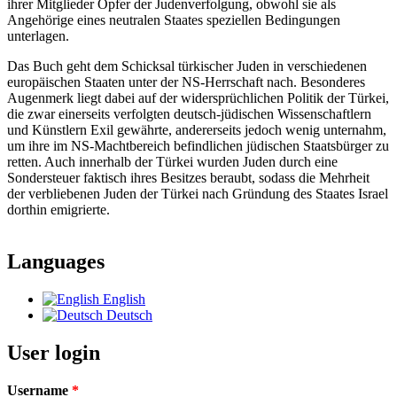
ihrer Mitglieder Opfer der Judenverfolgung, obwohl sie als
Angehörige eines neutralen Staates speziellen Bedingungen
unterlagen.
Das Buch geht dem Schicksal türkischer Juden in verschiedenen
europäischen Staaten unter der NS-Herrschaft nach. Besonderes
Augenmerk liegt dabei auf der widersprüchlichen Politik der Türkei,
die zwar einerseits verfolgten deutsch-jüdischen Wissenschaftlern
und Künstlern Exil gewährte, andererseits jedoch wenig unternahm,
um ihre im NS-Machtbereich befindlichen jüdischen Staatsbürger zu
retten. Auch innerhalb der Türkei wurden Juden durch eine
Sondersteuer faktisch ihres Besitzes beraubt, sodass die Mehrheit
der verbliebenen Juden der Türkei nach Gründung des Staates Israel
dorthin emigrierte.
Languages
English
Deutsch
User login
Username
*