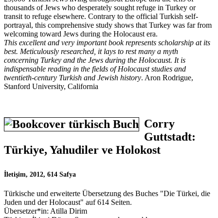
thousands of Jews who desperately sought refuge in Turkey or
transit to refuge elsewhere. Contrary to the official Turkish self-
portrayal, this comprehensive study shows that Turkey was far from
welcoming toward Jews during the Holocaust era.
This excellent and very important book represents scholarship at its
best. Meticulously researched, it lays to rest many a myth
concerning Turkey and the Jews during the Holocaust. It is
indispensable reading in the fields of Holocaust studies and
twentieth-century Turkish and Jewish history
. Aron Rodrigue,
Stanford University, California
Corry
Guttstadt:
Türkiye, Yahudiler ve Holokost
İletişim, 2012, 614 Safya
Türkische und erweiterte Übersetzung des Buches "Die Türkei, die
Juden und der Holocaust" auf 614 Seiten.
Übersetzer*in: Atilla Dirim