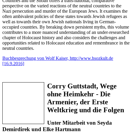
Countries and the Shoah offers a trans-national, comparative
perspective on the varied reactions of the neutral countries to the
Nazi persecution and murder of the European Jews. It examines the
often ambivalent policies of these states towards Jewish refugees as
well as towards their own Jewish nationals living in German-
occupied countries. By breaking down persistent myths, this volume
contributes to a more nuanced understanding of an under-researched
chapter of Holocaust history and also considers the challenges and
opportunities related to Holocaust education and remembrance in the
neutral countries.
Buchbesprechung von Wolf Kaiser, http://www.hsozkult.de
[16.9.2016]
Corry Guttstadt, Wege
ohne Heimkehr - Die
Armenier, der Erste
Weltkrieg und die Folgen
Unter Mitarbeit von Seyda
Demirdirek und Elke Hartmann