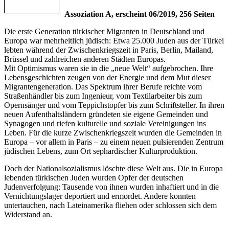
Assoziation A, erscheint 06/2019, 256 Seiten
Die erste Generation türkischer Migranten in Deutschland und
Europa war mehrheitlich jüdisch: Etwa 25.000 Juden aus der Türkei
lebten während der Zwischenkriegszeit in Paris, Berlin, Mailand,
Brüssel und zahlreichen anderen Städten Europas.
Mit Optimismus waren sie in die „neue Welt“ aufgebrochen. Ihre
Lebensgeschichten zeugen von der Energie und dem Mut dieser
Migrantengeneration. Das Spektrum ihrer Berufe reichte vom
Straßenhändler bis zum Ingenieur, vom Textilarbeiter bis zum
Opernsänger und vom Teppichstopfer bis zum Schriftsteller. In ihren
neuen Aufenthaltsländern gründeten sie eigene Gemeinden und
Synagogen und riefen kulturelle und soziale Vereinigungen ins
Leben. Für die kurze Zwischenkriegszeit wurden die Gemeinden in
Europa – vor allem in Paris – zu einem neuen pulsierenden Zentrum
jüdischen Lebens, zum Ort sephardischer Kulturproduktion.
Doch der Nationalsozialismus löschte diese Welt aus. Die in Europa
lebenden türkischen Juden wurden Opfer der deutschen
Judenverfolgung: Tausende von ihnen wurden inhaftiert und in die
Vernichtungslager deportiert und ermordet. Andere konnten
untertauchen, nach Lateinamerika fliehen oder schlossen sich dem
Widerstand an.